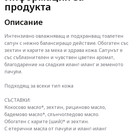
продукта
Описание
Интензивно овлажняващ и подхранващ тоалетен
сапун с нежно балансиращо действие. Обогатен със
зехтин и карите за мека и здрава кожа. Сапунът е
със съблазнителен и чувствен цветен аромат,
благодарение на сладкия иланг-иланг и земеното
пачули.
Подходящ за всеки тип кожа
СЪСТАВКИ:
Кокосово масло*, зехтин, рициново масло,
бадемово масло*, слънчогледово масло.
Обогатен с карите (ший)* и зехтин.
С етерични масла от пачули и иланг-иланг