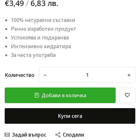
€3,49
/
6,83 лв.
100% натурални съставки
Ръчно изработен продукт
Успокоява и подхранва
Интензивно хидратира
За честа употреба
Количество
-
+
Добави в количка
Купи сега
Задай въпрос
Сподели