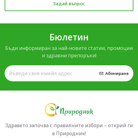
Задай въпрос
Бюлетин
Бъди информиран за най-новите статии, промоции
и здравни препоръки!
Абониране
Здравето започва с правилните избори – открий ги
в Природник!