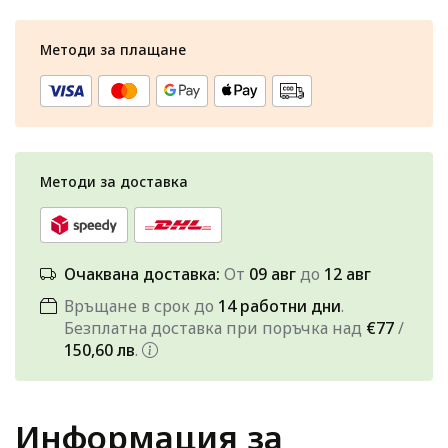
Методи за плащане
Методи за доставка
Очаквана доставка:
От
09 авг
до
12 авг
Връщане в срок до
14 работни дни
.
Безплатна доставка при поръчка над
€77
/
150,60 лв
.
Информация за