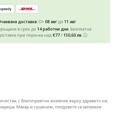
Очаквана доставка:
От
08 авг
до
11 авг
Връщане в срок до
14 работни дни
. Безплатна
доставка при поръчка над
€77
/
150,60 лв
.
ечества, с благоприятно внияние върху здравето ни,
 череша. Макар и сушеним, плодовете са запазили