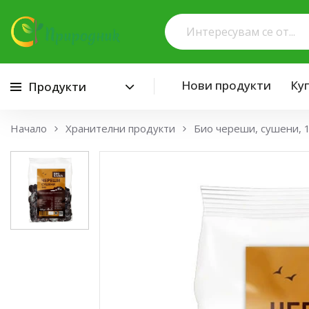
Нови продукти
Ку
Продукти
Премини към съдържанието
Начало
Хранителни продукти
Био череши, сушени, 1