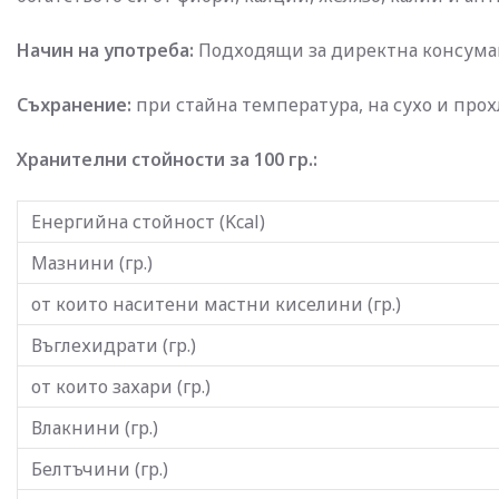
Начин на употреба:
Подходящи за директна консумаци
Съхранение:
при стайна температура, на сухо и прох
Хранителни стойности за 100 гр.:
Енергийна стойност (Kcal)
Мазнини (гр.)
от които наситени мастни киселини (гр.)
Въглехидрати (гр.)
от които захари (гр.)
Влакнини (гр.)
Белтъчини (гр.)