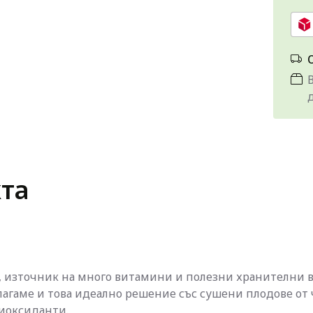
та
, източник на много витамини и полезни хранителни в
длагаме и това идеално решение със сушени плодове от
тиоксиданти.