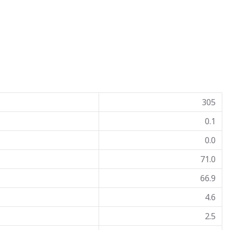
305
0.1
0.0
71.0
66.9
4.6
2.5