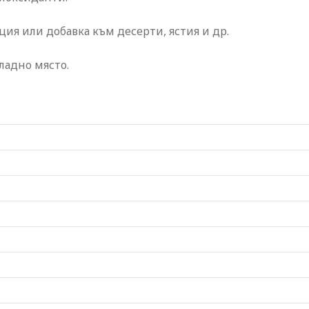
я или добавка към десерти, ястия и др.
ладно място.