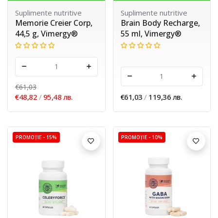
Suplimente nutritive
Suplimente nutritive
Memorie Creier Corp,
Brain Body Recharge,
44,5 g, Vimergy®
55 ml, Vimergy®
-
+
-
+
€61,03
€48,82
/
95,48 лв.
€61,03
/
119,36 лв.
PROMOȚIE -
15%
PROMOȚIE -
10%