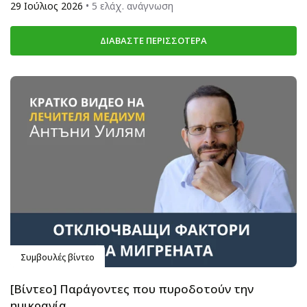
29 Ιούλιος 2026
• 5 ελάχ. ανάγνωση
ΔΙΑΒΆΣΤΕ ΠΕΡΙΣΣΌΤΕΡΑ
Συμβουλές βίντεο
[Βίντεο] Παράγοντες που πυροδοτούν την
ημικρανία