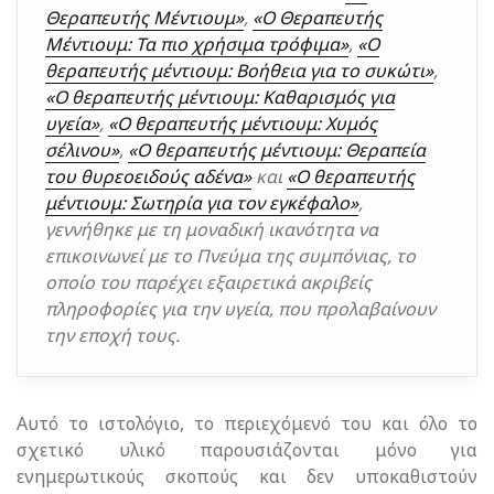
Θεραπευτής Μέντιουμ»
,
«Ο Θεραπευτής
Μέντιουμ: Τα πιο χρήσιμα τρόφιμα»
,
«Ο
θεραπευτής μέντιουμ: Βοήθεια για το συκώτι»
,
«Ο θεραπευτής μέντιουμ: Καθαρισμός για
υγεία»
,
«Ο θεραπευτής μέντιουμ: Χυμός
σέλινου»
,
«Ο θεραπευτής μέντιουμ: Θεραπεία
του θυρεοειδούς αδένα»
και
«Ο θεραπευτής
μέντιουμ: Σωτηρία για τον εγκέφαλο»
,
γεννήθηκε με τη μοναδική ικανότητα να
επικοινωνεί με το Πνεύμα της συμπόνιας, το
οποίο του παρέχει εξαιρετικά ακριβείς
πληροφορίες για την υγεία, που προλαβαίνουν
την εποχή τους.
Αυτό το ιστολόγιο, το περιεχόμενό του και όλο το
σχετικό υλικό παρουσιάζονται μόνο για
ενημερωτικούς σκοπούς και δεν υποκαθιστούν