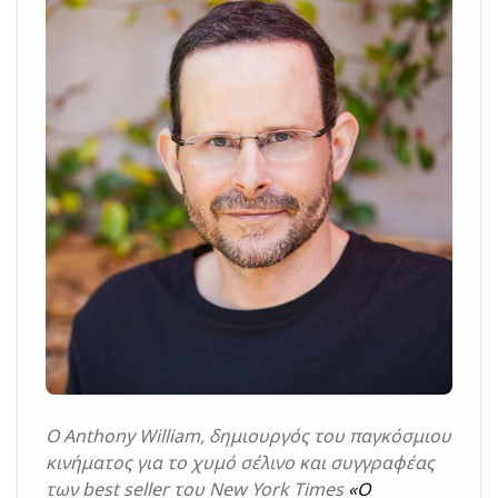
Ο Anthony William, δημιουργός του παγκόσμιου
κινήματος για το χυμό σέλινο και συγγραφέας
των best seller του New York Times
«Ο