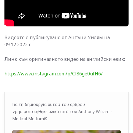
Видеото е публикувано от Антъни Уилям на
09.12.2022 г.
Линк към оригиналното видео на английски език:
https://www.instagram.com/p/Cl86ge0ufH6/
Για τη δημιουργία αυτού του άρθρου
χρησιμοποιήθηκε υλικό από τον Anthony William -
Medical Medium®