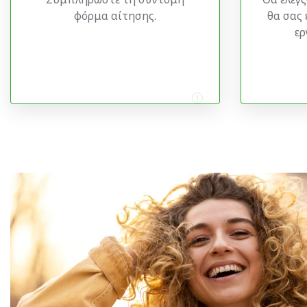
φόρμα αίτησης.
θα σας 
ερ