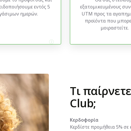
ειδοποιήσουμε εντός 5
εξατομικευμένους συ
γάσιμων ημερών.
UTM προς τα αγαπημ
προϊόντα που μπορε
μοιραστείτε.
Τι παίρνετ
Club;
Κερδοφορία
Κερδίστε προμήθεια 5% σε