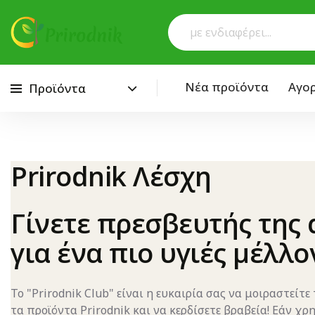
Νέα προϊόντα
Αγορ
Προϊόντα
Μετάβαση στο περιεχόμενο
Prirodnik
Λέσχη
Γίνετε πρεσβευτής της
για ένα πιο υγιές μέλλο
Το "Prirodnik Club" είναι η ευκαιρία σας να μοιραστείτε
τα προϊόντα Prirodnik και να κερδίσετε βραβεία! Εάν χρ