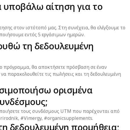
 υποβάλω αίτηση για το
σης στον ιστότοπό μας. Στη συνέχεια, θα ελέγξουμε το
οποιήσουμε εντός 5 εργάσιμων ημερών.
υθώ τη δεδουλευμένη
 το πρόγραμμα, θα αποκτήσετε πρόσβαση σε έναν
να παρακολουθείτε τις πωλήσεις και τη δεδουλευμένη
ησιμοποιήσω ορισμένα
συνδέσμους;
οποιήσετε τους συνδέσμους UTM που παρέχονται από
rirodnik, #Vimergy, #organicsupplements.
τη δεδουλευμένη προμήθεια;