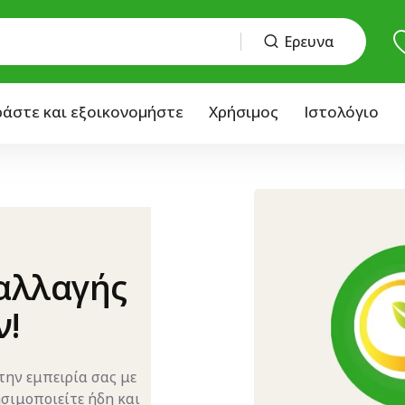
Ερευνα
άστε και εξοικονομήστε
Χρήσιμος
Ιστολόγιο
 αλλαγής
ν!
 την εμπειρία σας με
ησιμοποιείτε ήδη και