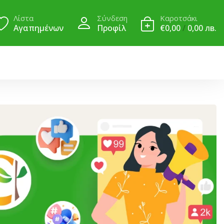
Λίστα
Σύνδεση
Καροτσάκι
Αγαπημένων
Προφίλ
€0,00
/
0,00 лв.