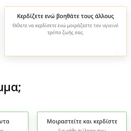
Κερδίζετε ενώ βοηθάτε τους άλλους
Θέλετε να κερδίσετε ενώ μοιράζεστε τον υγιεινό
τρόπο ζωής σας.
μμα;
όντα
Μοιραστείτε και κερδίστε
με
Για κάθε πώληση που