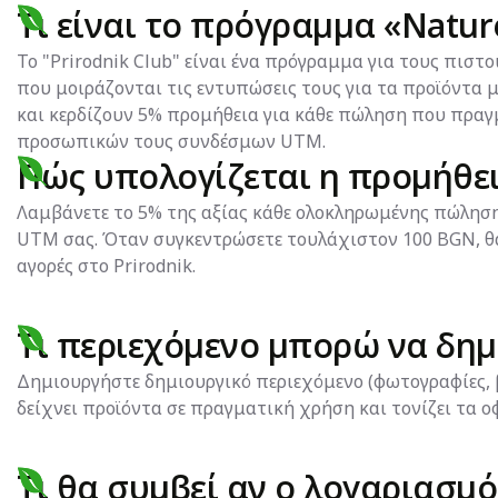
Τι είναι το πρόγραμμα «Natur
Το "Prirodnik Club" είναι ένα πρόγραμμα για τους πιστο
που μοιράζονται τις εντυπώσεις τους για τα προϊόντα 
και κερδίζουν 5% προμήθεια για κάθε πώληση που πρα
προσωπικών τους συνδέσμων UTM.
Πώς υπολογίζεται η προμήθει
Λαμβάνετε το 5% της αξίας κάθε ολοκληρωμένης πώλησ
UTM σας. Όταν συγκεντρώσετε τουλάχιστον 100 BGN, θα
αγορές στο Prirodnik.
Τι περιεχόμενο μπορώ να δη
Δημιουργήστε δημιουργικό περιεχόμενο (φωτογραφίες, β
δείχνει προϊόντα σε πραγματική χρήση και τονίζει τα ο
Τι θα συμβεί αν ο λογαριασμό