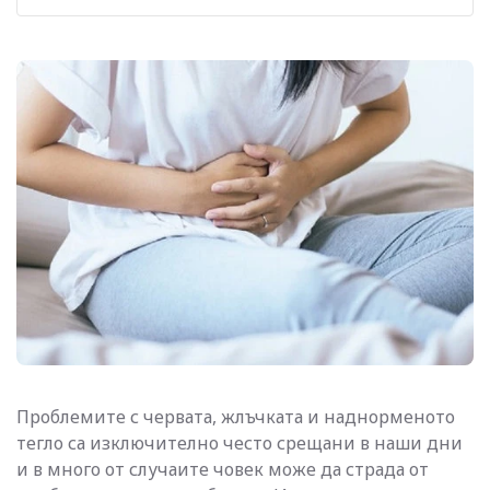
Проблемите с червата, жлъчката и наднорменото
тегло са изключително често срещани в наши дни
и в много от случаите човек може да страда от