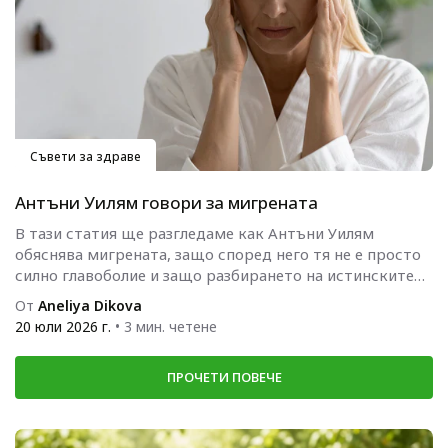
Съвети за здраве
Антъни Уилям говори за мигрената
В тази статия ще разгледаме как Антъни Уилям
обяснява мигрената, защо според него тя не е просто
силно главоболие и защо разбирането на истинските
причини...
От
Aneliya Dikova
20 юли 2026 г.
• 3 мин. четене
ПРОЧЕТИ ПОВЕЧЕ