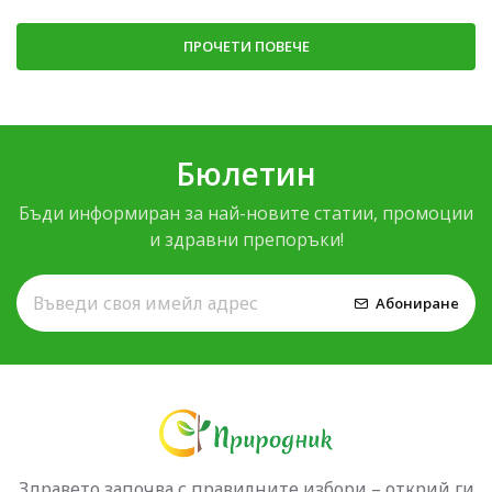
ПРОЧЕТИ ПОВЕЧЕ
Бюлетин
Бъди информиран за най-новите статии, промоции
и здравни препоръки!
Абониране
Здравето започва с правилните избори – открий ги