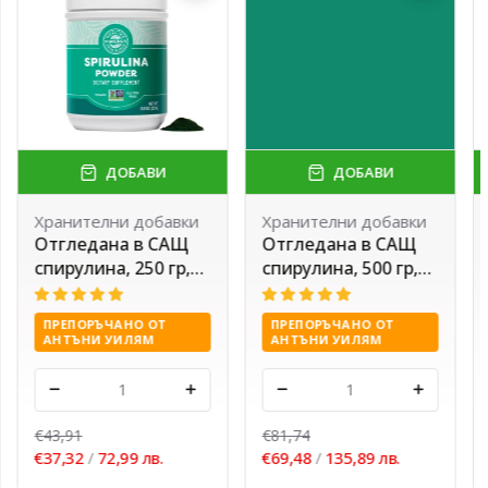
ДОБАВИ
ДОБАВИ
Хранителни добавки
Хранителни добавки
Отгледана в САЩ
Отгледана в САЩ
спирулина, 250 гр,
спирулина, 500 гр,
Vimergy®
Vimergy®
ПРЕПОРЪЧАНО ОТ
ПРЕПОРЪЧАНО ОТ
АНТЪНИ УИЛЯМ
АНТЪНИ УИЛЯМ
-
+
-
+
€43,91
€81,74
€37,32
/
72,99 лв.
€69,48
/
135,89 лв.