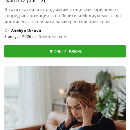
фактори (част 2)
В тази статия ще продължим с още фактори, които
според информацията на Лечителя Медиум могат да
допринесат за появата на мигренозни пристъпи.
От
Aneliya Dikova
3 август 2026 г.
• 5 мин. четене
ПРОЧЕТИ ПОВЕЧЕ