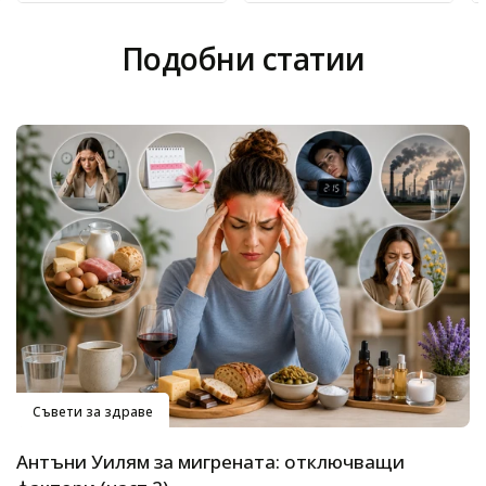
Подобни статии
Съвети за здраве
Антъни Уилям за мигрената: отключващи