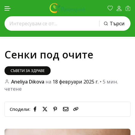
Търси
Премини към съдържанието
Сенки под очите
СЪВЕТИ ЗА ЗДРАВЕ
Aneliya Dikova
на
18 февруари 2025 г.
• 5 мин.
четене
Сподели: