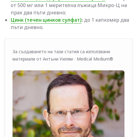
от 500 мг или 1 мерителна лъжица Микро-Ц на
прах два пъти дневно;
Цинк (течен цинков сулфат)
:
до 1 капкомер два
пъти дневно.
За създаването на тази статия са използвани
материали от Антъни Уилям - Medical Medium®