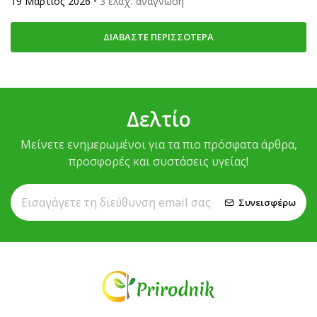
19 Μάρτιος 2026
• 3 ελάχ. ανάγνωση
ΔΙΑΒΆΣΤΕ ΠΕΡΙΣΣΌΤΕΡΑ
Δελτίο
Μείνετε ενημερωμένοι για τα πιο πρόσφατα άρθρα,
προσφορές και συστάσεις υγείας!
Συνεισφέρω