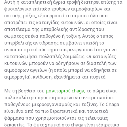
Αυτή η καταπληκτική άγρια ​​τροφή διατηρεί επίσης τα
φυσιολογικά επίπεδα ερυθρών αιμοσφαιρίων και
οστικής μάζας, εξισορροπεί τα αιμοπετάλια και
αποτρέπει τις καταιγίδες κυτοκινών, οι οποίες είναι
αποτέλεσμα της υπερβολικής αντίδρασης του
σώματος σε ένα παθογόνο ή τοξίνη. Αυτός ο τύπος
υπερβολικής αντίδρασης συμβαίνει επειδή το
ανοσοποιητικό σύστημα υπερενεργοποιείται για να
καταπολεμήσει πολλαπλές λοιμώξεις. Οι καταιγίδες
κυτοκινών μπορούν να οδηγήσουν σε διαστολή των
αιμοφόρων αγγείων (η οποία μπορεί να οδηγήσει σε
αιμορραγία), κνίδωση, εξανθήματα και πυρετό.
Με τη βοήθεια του
μανιταριού chaga,
το σώμα είναι
πολύ καλύτερα προετοιμασμένο να αντιμετωπίσει
παθογόνους μικροοργανισμούς και τοξίνες. Το Chaga
είναι ένα από τα πιο θεραπευτικά και τονωτικά
φάρμακα που χρησιμοποιούνται τις τελευταίες
δεκαετίες. Τα φυτοχημικά στο chaga είναι εξαιρετικά