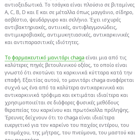
αντιοξειδωτικά. Το τσάγκα είναι πλούσιο σε βιταμίνες
A, C, B, D και E και σε μέταλλα όπως μαγγάνιο, σίδηρο,
ασβέστιο, ψευδάργυρο και σελήνιο. Έχει ισχυρές
αντιβακτηριακές, αντιιικές, αντιφλεγμονώδεις,
αντιμικροβιακές, αντιμυκητιασικές, αντικαρκινικές
και αντιπαρασιτικές ιδιότητες.
Το φαρμακευτικό μανιτάρι chaga
είναι μια από τις
καλύτερες πηγές βετουλινικού οξέος, το οποίο είναι
γνωστό ότι σκοτώνει τα καρκινικά κύτταρα κατά την
επαφή. Εξαιτίας αυτού, το μανιτάρι chaga αναφέρεται
συχνά ως ένα από τα καλύτερα αντικαρκινικά και
αντικαρκινικά τρόφιμα και εκτιμάται ιδιαίτερα και
χρησιμοποιείται σε διάφορες φυσικές μεθόδους
θεραπείας του καρκίνου και πρωτόκολλα πρόληψης.
Έρευνες δείχνουν ότι το chaga είναι ιδιαίτερα
ευεργετικό για τον καρκίνο του παχέος εντέρου, του
στομάχου, της μήτρας, του πνεύμονα, του μαστού και