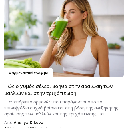
Φαρμακευτικά τρόφιμα
Πώς ο χυμός σέλερι βοηθά στην αραίωση των
μαλλιών και στην τριχόπτωση
Η ανεπάρκεια ορμονών που παράγονται από τα
επινεφρίδια συχνά βρίσκεται στη βάση της ανεξήγητης
αραίωσης των μαλλιών και της τριχόπτωσης. Τα
επινεφρίδια είναι εξαιρετικά πολύπλοκες...
Από
Aneliya Dikova