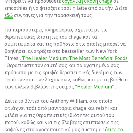
Μπορείτε να προσθέσετε
οργανική σκόνη chaga
σε
smoothies ή να φτιάξετε τσάι ή latte από αυτήν. Δείτε
εδώ
συνταγές για την παρασκευή τους.
Για περισσότερες πληροφορίες σχετικά με τις
θεραπευτικές ιδιότητες του chaga και τα
συμπτώματα και τις παθήσεις στις οποίες μπορεί να
βοηθήσει, ανατρέξτε στο bestseller των New York
Times
, The Healer Medium: The Most Beneficial Foods
. Θεραπεύστε τον εαυτό σας και τα αγαπημένα σας
πρόσωπα με τις κρυφές θεραπευτικές δυνάμεις των
φρούτων και των λαχανικών, καθώς και με τη βοήθεια
των άλλων βιβλίων της σειράς
"Healer Medium"
.
Δείτε το βίντεο του Anthony William, στο οποίο
φτιάχνει τσάι από μανιτάρια chaga και reishi και
μιλάει για τις θεραπευτικές ιδιότητες αυτού του
ποτού, καθώς και
για τις βλαβερές επιπτώσεις της
καφεΐνης στο ανοσοποιητικό μας σύστημα
:
δείτε το