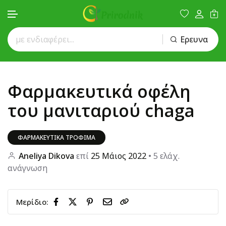
Ερευνα
Μετάβαση στο περιεχόμενο
Φαρμακευτικά οφέλη
του μανιταριού chaga
ΦΑΡΜΑΚΕΥΤΙΚΆ ΤΡΌΦΙΜΑ
Aneliya Dikova
επί
25 Μάιος 2022
• 5 ελάχ.
ανάγνωση
Μερίδιο: