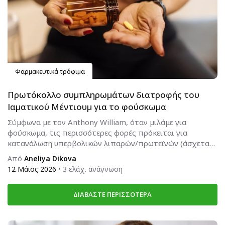
Φαρμακευτικά τρόφιμα
Πρωτόκολλο συμπληρωμάτων διατροφής του
Ιαματικού Μέντιουμ για το φούσκωμα
Σύμφωνα με τον Anthony William, όταν μιλάμε για
φούσκωμα, τις περισσότερες φορές πρόκειται για
κατανάλωση υπερβολικών λιπαρών/πρωτεϊνών (άσχετα
αν είναι ωφέλιμα ή βλαβερά λιπαρά), γεγονός...
Από
Aneliya Dikova
12 Μάιος 2026
• 3 ελάχ. ανάγνωση
ΔΙΑΒΆΣΤΕ ΠΕΡΙΣΣΌΤΕΡΑ