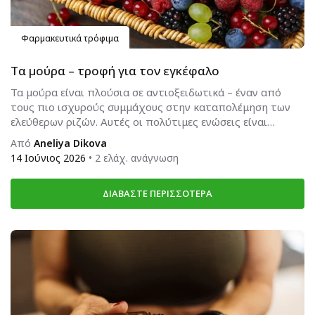
Φαρμακευτικά τρόφιμα
Τα μούρα – τροφή για τον εγκέφαλο
Τα μούρα είναι πλούσια σε αντιοξειδωτικά – έναν από
τους πιο ισχυρούς συμμάχους στην καταπολέμηση των
ελεύθερων ριζών. Αυτές οι πολύτιμες ενώσεις είναι
απαραίτητες για...
Από
Aneliya Dikova
14 Ιούνιος 2026
• 2 ελάχ. ανάγνωση
ΔΙΑΒΆΣΤΕ ΠΕΡΙΣΣΌΤΕΡΑ