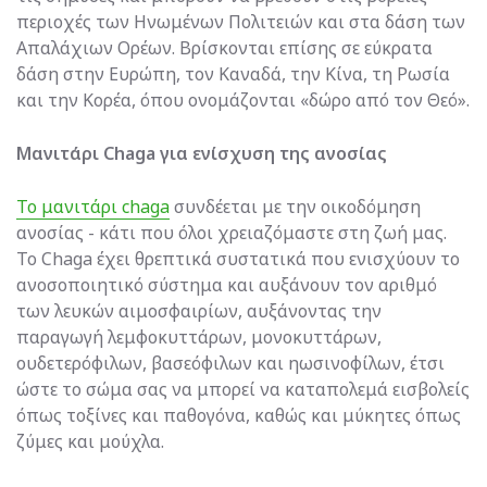
περιοχές των Ηνωμένων Πολιτειών και στα δάση των
Απαλάχιων Ορέων. Βρίσκονται επίσης σε εύκρατα
δάση στην Ευρώπη, τον Καναδά, την Κίνα, τη Ρωσία
και την Κορέα, όπου ονομάζονται «δώρο από τον Θεό».
Μανιτάρι Chaga για ενίσχυση της ανοσίας
Το μανιτάρι chaga
συνδέεται με την οικοδόμηση
ανοσίας - κάτι που όλοι χρειαζόμαστε στη ζωή μας.
Το Chaga έχει θρεπτικά συστατικά που ενισχύουν το
ανοσοποιητικό σύστημα και αυξάνουν τον αριθμό
των λευκών αιμοσφαιρίων, αυξάνοντας την
παραγωγή λεμφοκυττάρων, μονοκυττάρων,
ουδετερόφιλων, βασεόφιλων και ηωσινοφίλων, έτσι
ώστε το σώμα σας να μπορεί να καταπολεμά εισβολείς
όπως τοξίνες και παθογόνα, καθώς και μύκητες όπως
ζύμες και μούχλα.