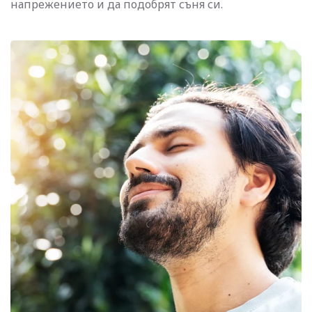
напрежението и да подобрят съня си.