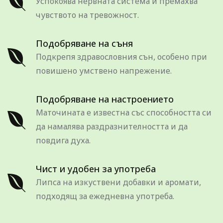
Успокоява нервната система и премахва
чувството на тревожност.
Подобряване на съня
Подкрепя здравословния сън, особено при
повишено умствено напрежение.
Подобряване на настроението
Маточината е известна със способността си
да намалява раздразнителността и да
повдига духа.
Чист и удобен за употреба
Липса на изкуствени добавки и аромати,
подходящ за ежедневна употреба.