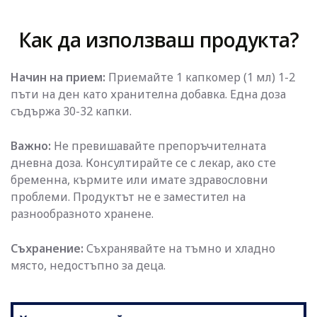
Как да използваш продукта?
Начин на прием:
Приемайте 1 капкомер (1 мл) 1-2
пъти на ден като хранителна добавка. Една доза
съдържа 30-32 капки.
Важно:
Не превишавайте препоръчителната
дневна доза. Консултирайте се с лекар, ако сте
бременна, кърмите или имате здравословни
проблеми. Продуктът не е заместител на
разнообразното хранене.
Съхранение:
Съхранявайте на тъмно и хладно
място, недостъпно за деца.