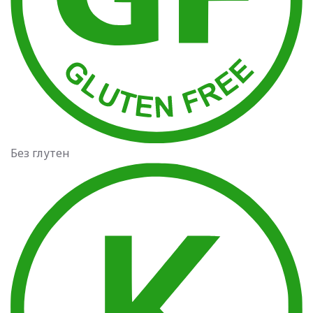
Без глутен