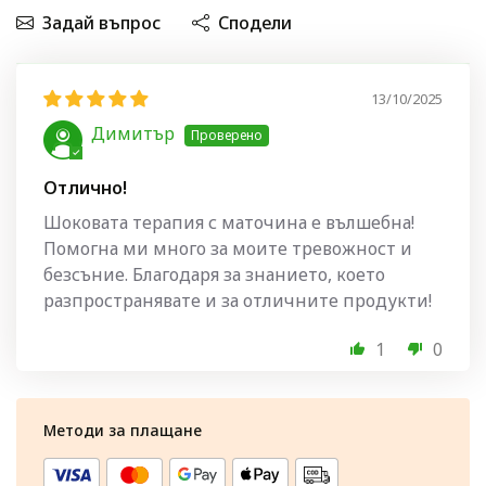
Задай въпрос
Сподели
13/10/2025
Димитър
Отлично!
Шоковата терапия с маточина е вълшебна!
Помогна ми много за моите тревожност и
безсъние. Благодаря за знанието, което
разпространявате и за отличните продукти!
1
0
Методи за плащане