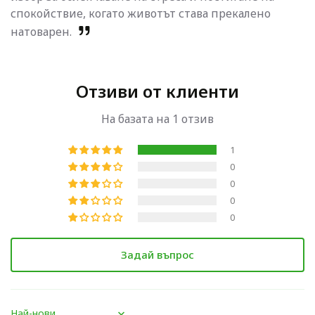
спокойствие, когато животът става прекалено
натоварен.
Отзиви от клиенти
На базата на 1 отзив
1
0
0
0
0
Задай въпрос