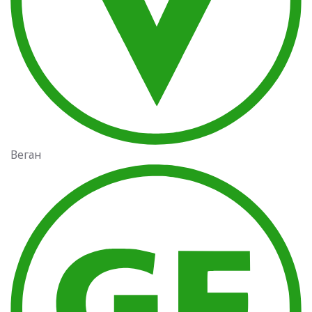
Веган