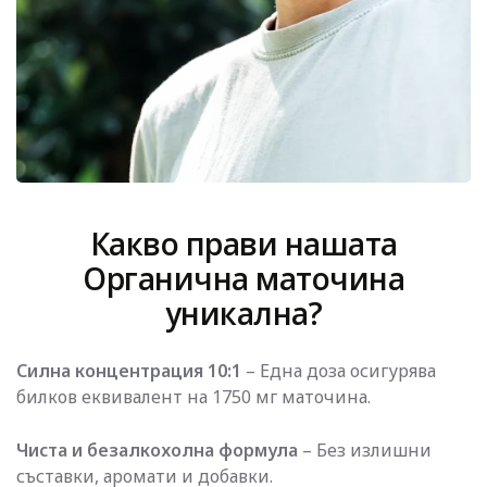
Какво прави нашата
Органична маточина
уникална?
Силна концентрация 10:1
– Една доза осигурява
билков еквивалент на 1750 мг маточина.
Чиста и безалкохолна формула
– Без излишни
съставки, аромати и добавки.