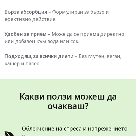
Бърза абсорбция
– Формулиран за бързо и
ефективно действие.
Удобен за прием
– Може да се приема директно
или добавен към вода или сок.
Подходящ за всички диети
– Без глутен, веган,
кашер и палео.
Какви ползи можеш да
очакваш?
Облекчение на стреса и напрежението