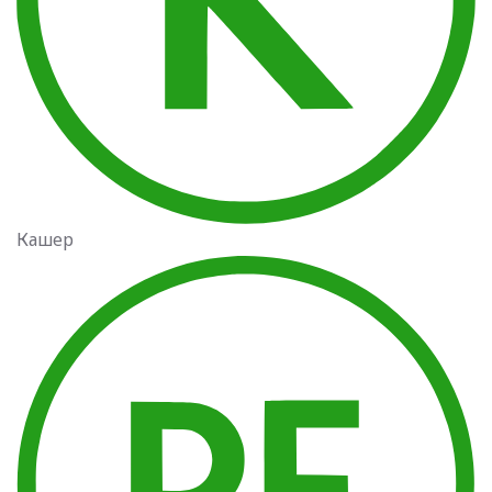
Кашер