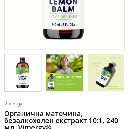
Vimergy
Органична маточина,
безалкохолен екстракт 10:1, 240
мл, Vimergy®