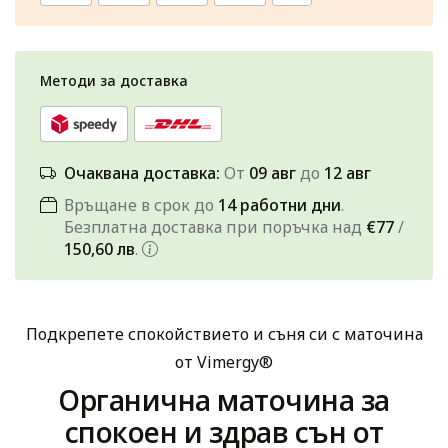
Методи за доставка
Очаквана доставка:
От
09 авг
до
12 авг
Връщане в срок до
14 работни дни
.
Безплатна доставка при поръчка над
€77
/
150,60 лв
.
Подкрепете спокойствието и съня си с маточина
от Vimergy®
Органична маточина за
спокоен и здрав сън от