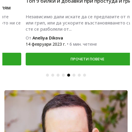
Топ 9 билки и добавки при простуда и грип
Независимо дали искате да се предпазите от простуда
или грип, или да ускорите възстановяването си, когато
сте се разболели от...
От
Aneliya Dikova
14 февруари 2023 г.
• 6 мин. четене
ПРОЧЕТИ ПОВЕЧЕ