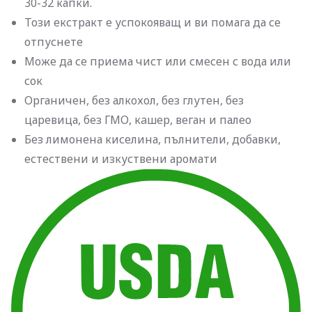
30-32 капки.
Този екстракт е успокояващ и ви помага да се
отпуснете
Може да се приема чист или смесен с вода или
сок
Органичен, без алкохол, без глутен, без
царевица, без ГМО, кaшер, веган и палео
Без лимонена киселина, пълнители, добавки,
естествени и изкуствени аромати