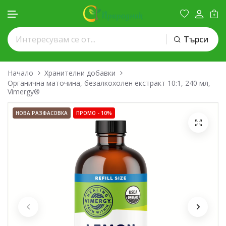
Търси
Премини към съдържанието
Начало
Хранителни добавки
Органична маточина, безалкохолен екстракт 10:1, 240 мл,
Vimergy®
Пълнител
НОВА РАЗФАСОВКА
ПРОМО -
10%