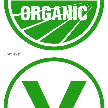
Органик