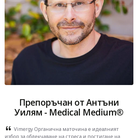
Препоръчан от Антъни
Уилям - Medical Medium®
Vimergy Органична маточина е идеалният
избор за облекчаване на стреса и постигане на